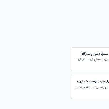
راز (بلوار پاسارگاد)
شیراز - بلوار پاسارگاد - خیابان پاییز - نبش کوچه شهیدان خسروی - روبروی درمانگاه آزادی
از (بلوار فرصت شیرازی)
شیراز - بلوار فرصت شیرازی - بلوار نصیرزاده - جنب پارک پرواز