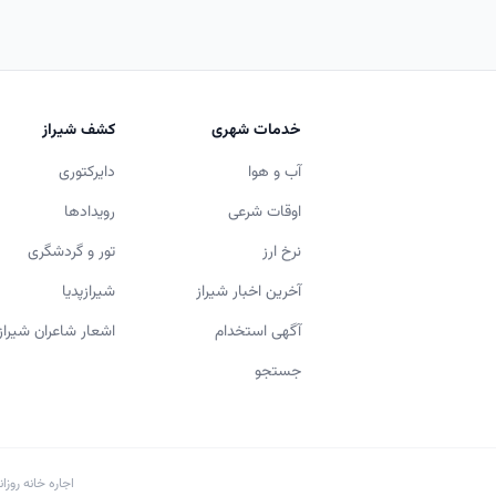
خدمات شهری
کشف شیراز
فوتر
فوتر
آب و هوا
دایرکتوری
فوتر
فوتر
اوقات شرعی
رویدادها
فوتر
فوتر
نرخ ارز
تور و گردشگری
فوتر
فوتر
آخرین اخبار شیراز
شیرازپدیا
فوتر
آگهی استخدام
اشعار شاعران شیراز
فوتر
جستجو
اجاره خانه روزان