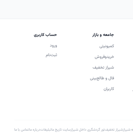
جامعه و بازار
حساب کاربری
ورود
فوتر
کمیونیتی
ثبت‌نام
فوتر
خریدوفروش
فوتر
شیراز تخفیف
فوتر
فال و طالع‌بینی
فوتر
فوتر
کاربران
ه شیراز
شیراز تخفیف
تور گردشگری داخل شیراز
سایت تاریخ ما
تبلیغات
درباره ما
تماس با ما