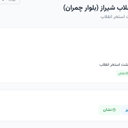
اب شیراز (بلوار چمران)
ت استخر انقلاب
 پشت استخر انقلاب
نشان
ز
نشان