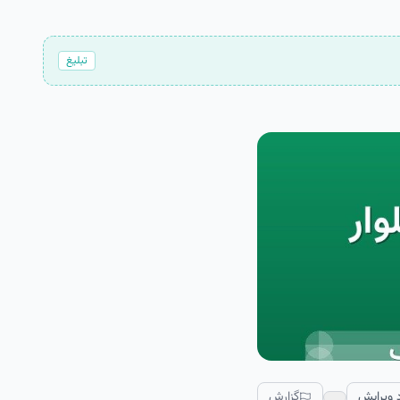
تبلیغ
 ویرایش
گزارش