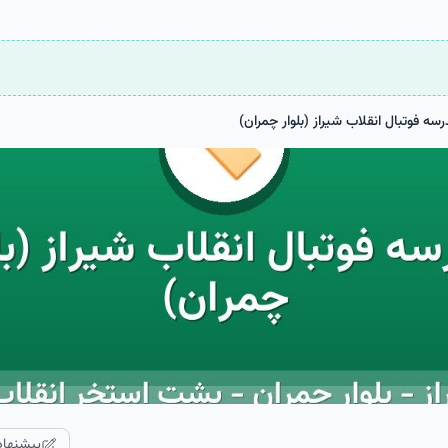
سه فوتبال انقلاب شیراز (بلوار چمران)
پیشنهاد