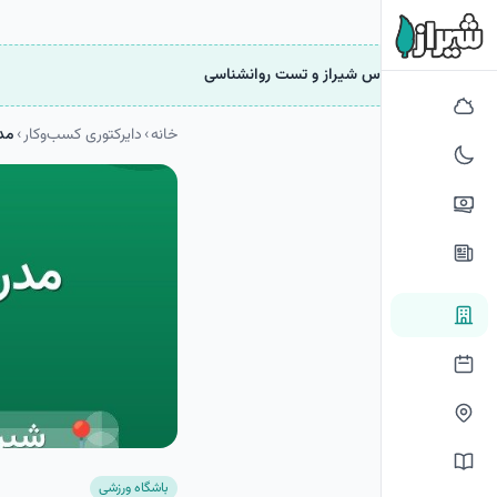
فتن به محتوای اصلی
خانه دسکتاپ
روانشناس شیراز و تست روانشناسی
خانه
›
دایرکتوری کسب‌وکار
›
مدر
باشگاه ورزشی