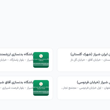
 ایران شیراز (شهرک گلستان)
باشگاه بدنسازی ارزشمند شی
تان - خیابان آفاق - خیابان گل ناز
 شیراز (خیابان فردوسی)
باشگاه بدنسازی آفاق شیر
شیراز - دروازه اصفهان - اول خیابان فردوسی - مجتمع تجاری کاظمی